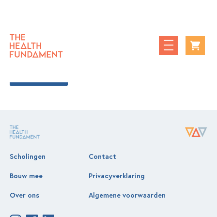
Je winkelwagen is momenteel leeg.
Terug naar winkel
Scholingen
Contact
Bouw mee
Privacyverklaring
Over ons
Algemene voorwaarden