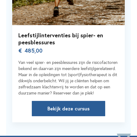
Leefstijlinterventies bij spier- en
peesblessures
€
485,00
Van veel spier- en peesblessures zijn de risicofactoren
bekend en daarvan zijn meerdere leefstijlgerelateerd.
Maar in de opleidingen tot (sport)fysiotherapeut is dit
dikwijls onderbelicht. Wil jij je cliënten helpen om
zelfredzaam klachtenvrij te worden en dat op een
duurzame manier? Reserveer dan je plek!
Bekijk deze cursus